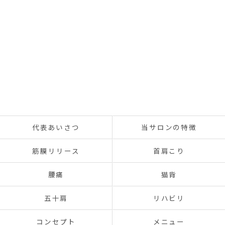
代表あいさつ
当サロンの特徴
筋膜リリース
首肩こり
腰痛
猫背
五十肩
リハビリ
コンセプト
メニュー