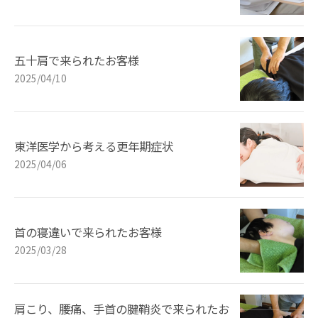
五十肩で来られたお客様
2025/04/10
東洋医学から考える更年期症状
2025/04/06
首の寝違いで来られたお客様
2025/03/28
肩こり、腰痛、手首の腱鞘炎で来られたお