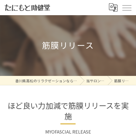
筋膜リリース
香川県高松のリラクゼーションならたにもと助健堂
当サロンの特徴
筋膜リリース
ほど良い力加減で筋膜リリースを実
施
MYOFASCIAL RELEASE