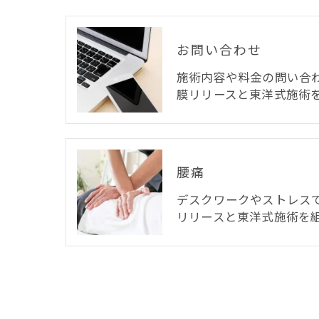
お問い合わせ
施術内容や料金の問い合
膜リリースと東洋式施術
腰痛
デスクワークやストレス
リリースと東洋式施術を