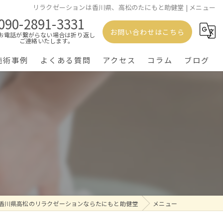
リラクゼーションは香川県、高松のたにもと助健堂 | メニュー
090-2891-3331
お問い合わせはこちら
お電話が繋がらない場合は折り返し
ご連絡いたします。
施術事例
よくある質問
アクセス
コラム
ブログ
香川県高松のリラクゼーションならたにもと助健堂
メニュー