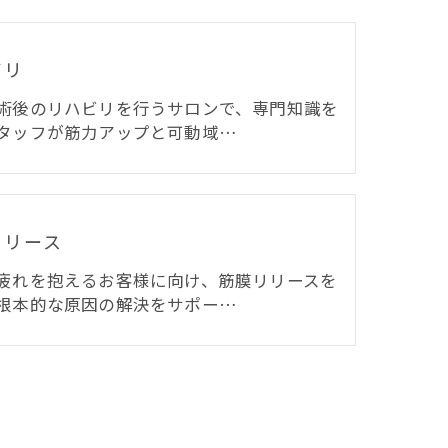
ビリ
術後のリハビリを行うサロンで、専門知識を
タッフが筋力アップと可動域…
リリース
疲れを抱えるお客様に向け、筋膜リリースを
根本的な原因の解決をサポー…