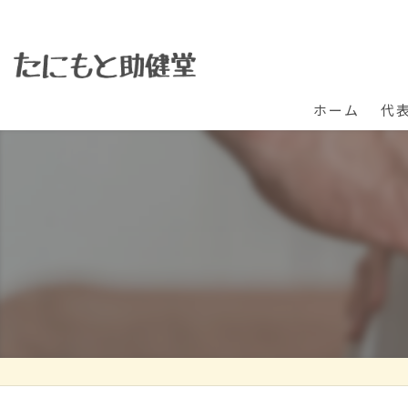
ホーム
代