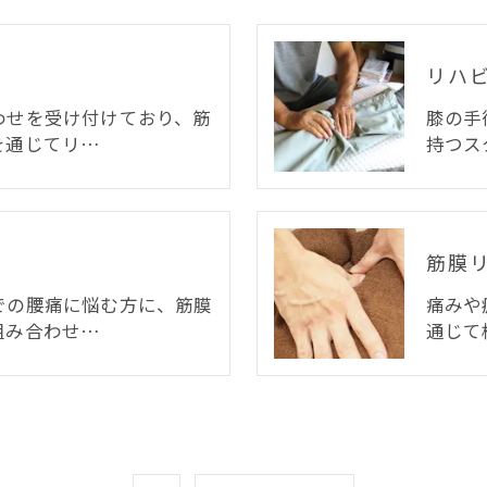
リハ
わせを受け付けており、筋
膝の手
を通じてリ…
持つス
筋膜
での腰痛に悩む方に、筋膜
痛みや
組み合わせ…
通じて