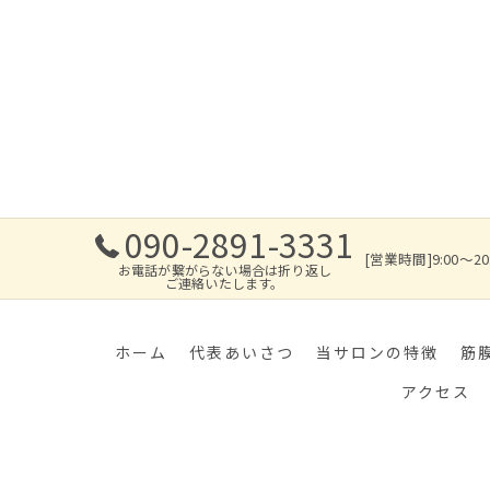
090-2891-3331
[営業時間]9:00～2
お電話が繋がらない場合は折り返し
ご連絡いたします。
ホーム
代表あいさつ
当サロンの特徴
筋
アクセス