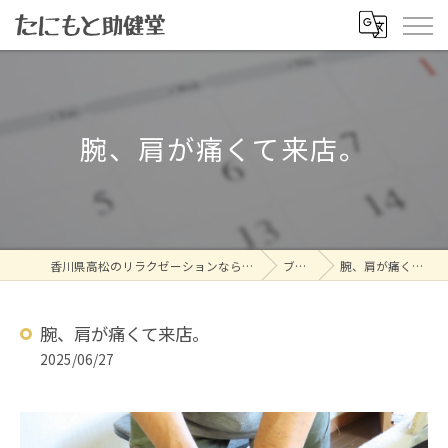
腕、肩が痛くて来店。
香川県高松のリラクゼーションならたにもと助健堂
ブログ
腕、肩が痛くて来店。
腕、肩が痛くて来店。
2025/06/27