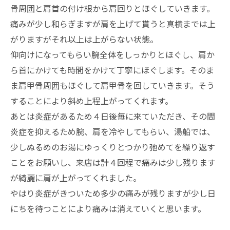
骨周囲と肩首の付け根から肩回りとほぐしていきます。
痛みが少し和らぎますが肩を上げて貰うと真横までは上
がりますがそれ以上は上がらない状態。
仰向けになってもらい腕全体をしっかりとほぐし、肩か
ら首にかけても時間をかけて丁寧にほぐします。そのま
ま肩甲骨周囲もほぐして肩甲骨を回していきます。そう
することにより斜め上程上がってくれます。
あとは炎症があるため４日後毎に来ていただき、その間
炎症を抑えるため腕、肩を冷やしてもらい、湯船では、
少しぬるめのお湯にゆっくりとつかり弛めてを繰り返す
ことをお願いし、来店は計４回程で痛みは少し残ります
が綺麗に肩が上がってくれました。
やはり炎症がきついため多少の痛みが残りますが少し日
にちを待つことにより痛みは消えていくと思います。