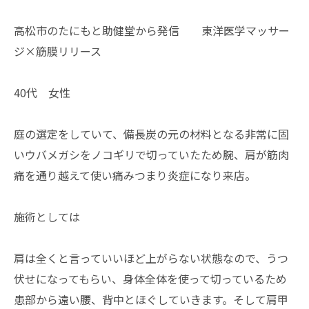
高松市のたにもと助健堂から発信 東洋医学マッサー
ジ×筋膜リリース
40代 女性
庭の選定をしていて、備長炭の元の材料となる非常に固
いウバメガシをノコギリで切っていたため腕、肩が筋肉
痛を通り越えて使い痛みつまり炎症になり来店。
施術としては
肩は全くと言っていいほど上がらない状態なので、うつ
伏せになってもらい、身体全体を使って切っているため
患部から遠い腰、背中とほぐしていきます。そして肩甲