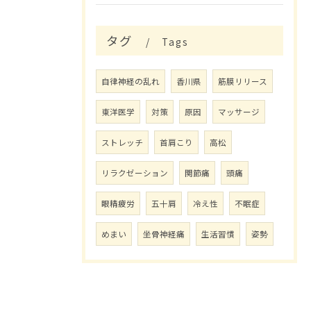
タグ
Tags
自律神経の乱れ
香川県
筋膜リリース
東洋医学
対策
原因
マッサージ
ストレッチ
首肩こり
高松
リラクゼーション
関節痛
頭痛
眼精疲労
五十肩
冷え性
不眠症
めまい
坐骨神経痛
生活習慣
姿勢