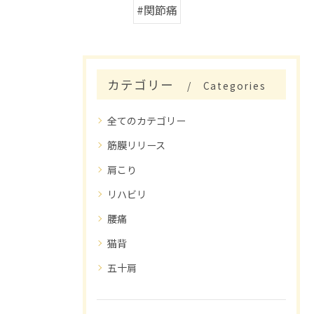
#関節痛
カテゴリー
Categories
全てのカテゴリー
筋膜リリース
肩こり
リハビリ
腰痛
猫背
五十肩