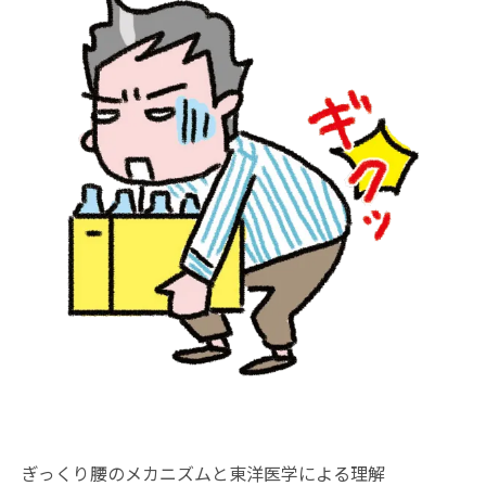
ぎっくり腰のメカニズムと東洋医学による理解