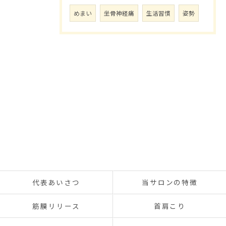
めまい
坐骨神経痛
生活習慣
姿勢
代表あいさつ
当サロンの特徴
筋膜リリース
首肩こり