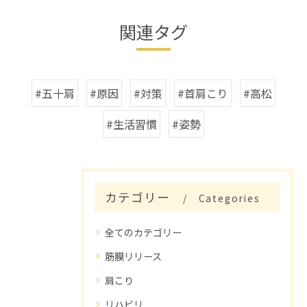
関連タグ
#五十肩
#原因
#対策
#首肩こり
#高松
#生活習慣
#姿勢
カテゴリー
Categories
全てのカテゴリー
筋膜リリース
肩こり
リハビリ