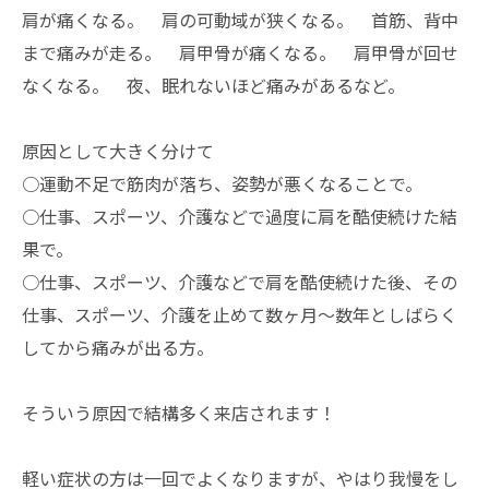
肩が痛くなる。 肩の可動域が狭くなる。 首筋、背中
まで痛みが走る。 肩甲骨が痛くなる。 肩甲骨が回せ
なくなる。 夜、眠れないほど痛みがあるなど。
原因として大きく分けて
○運動不足で筋肉が落ち、姿勢が悪くなることで。
○仕事、スポーツ、介護などで過度に肩を酷使続けた結
果で。
○仕事、スポーツ、介護などで肩を酷使続けた後、その
仕事、スポーツ、介護を止めて数ヶ月～数年としばらく
してから痛みが出る方。
そういう原因で結構多く来店されます！
軽い症状の方は一回でよくなりますが、やはり我慢をし