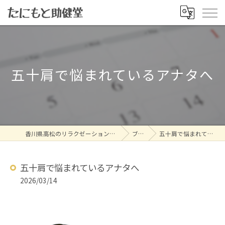
五十肩で悩まれているアナタへ
香川県高松のリラクゼーションならたにもと助健堂
ブログ
五十肩で悩まれているアナタへ
五十肩で悩まれているアナタへ
2026/03/14