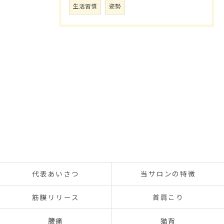
生活習慣
姿勢
代表あいさつ
当サロンの特徴
筋膜リリース
首肩こり
腰痛
猫背