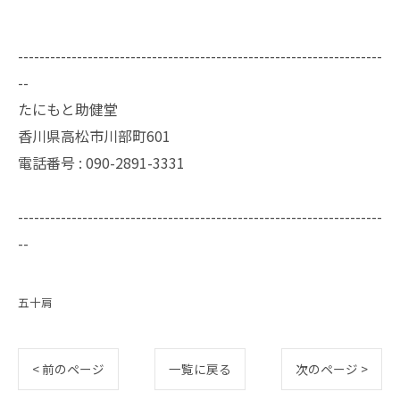
--------------------------------------------------------------------
--
たにもと助健堂
香川県高松市川部町601
電話番号 : 090-2891-3331
--------------------------------------------------------------------
--
五十肩
< 前のページ
一覧に戻る
次のページ >