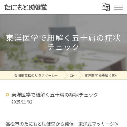
東洋医学で紐解く五十肩の症状
チェック
香川県高松のリラクゼーションならたにもと助健堂
コラム
東洋医学で紐解く五十肩の症状チェック
東洋医学で紐解く五十肩の症状チェック
2025/11/02
高松市のたにもと助健堂から発信 東洋式マッサージ×