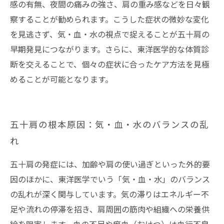
感の有無、夜間の痛みの強さ、肩の重み感などを日々観
察することが勧められます。こうした症状の微妙な変化
を見逃さず、気・血・水の視点で捉えることが五十肩の
早期発見につながります。さらに、東洋医学的な体質診
断を交えることで、個々の症状に合ったケア方法を見極
めることが可能となります。
五十肩の根本原因：気・血・水のバランスの乱
れ
五十肩の発症には、加齢や肩の使い過ぎといった外的要
因のほかに、東洋医学でいう「気・血・水」のバランス
の乱れが深く関与しています。気の滞りはエネルギー不
足や流れの停滞を招き、肩周囲の筋肉や組織への栄養供