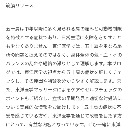
筋膜リリース
五十肩は中年以降に多く見られる肩の痛みと可動域制限
を特徴とする症状であり、日常生活に支障をきたすこと
も少なくありません。東洋医学では、五十肩を単なる局
所の問題と捉えるのではなく、身体全体の気・血・水の
バランスの乱れや経絡の滞りとして理解します。本ブロ
グでは、東洋医学の視点から五十肩の症状を詳しくチェ
ックし、その原因や特徴を分かりやすく解説します。ま
た、東洋医学マッサージによるケアやセルフチェックの
ポイントもご紹介し、症状の早期発見と適切な対処法に
ついて実践的な情報をお届けします。五十肩の症状に不
安を感じている方や、東洋医学を通じて改善を目指す方
にとって、有益な内容となっています。ぜひ一緒に東洋