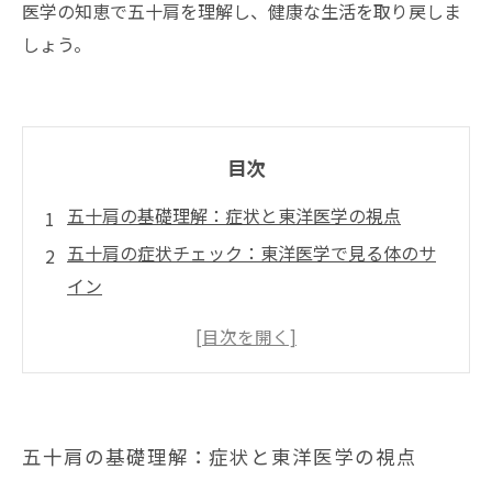
医学の知恵で五十肩を理解し、健康な生活を取り戻しま
しょう。
目次
五十肩の基礎理解：症状と東洋医学の視点
五十肩の症状チェック：東洋医学で見る体のサ
イン
五十肩の根本原因：気・血・水のバランスの乱
れ
東洋医学マッサージの役割とセルフケアの実践
五十肩の予防と長期的な健康維持のために
五十肩の基礎理解：症状と東洋医学の視点