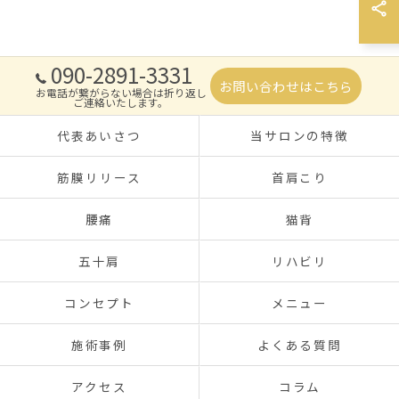
090-2891-3331
お問い合わせはこちら
お電話が繋がらない場合は折り返し
ご連絡いたします。
代表あいさつ
当サロンの特徴
筋膜リリース
首肩こり
腰痛
猫背
五十肩
リハビリ
コンセプト
メニュー
施術事例
よくある質問
アクセス
コラム