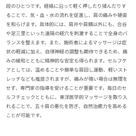
段のひとつです。経絡に沿って軽く押したり揉んだりす
ることで、気・血・水の流れを促進し、肩の痛みや硬直
を和らげます。具体的には、肩井や肩髃以外にも、合谷
や足三里といった遠隔の経穴を刺激することで全身のバ
ランスを整えます。また、施術者によるマッサージは症
状の軽減に加え、自律神経の調整も期待できるため、痛
みの緩和とともに精神的な安定も得られます。セルフケ
アとしては、温めることや簡単な肩回し運動、軽いスト
レッチなども推奨されますが、痛みが強い場合は無理を
せず、専門家の指導を受けることが重要です。毎日のセ
ルフチェックとともに、東洋医学的マッサージを取り入
れることで、五十肩の悪化を防ぎ、自然治癒力を高める
ことが可能です。