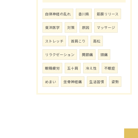
自律神経の乱れ
香川県
筋膜リリース
東洋医学
対策
原因
マッサージ
ストレッチ
首肩こり
高松
リラクゼーション
関節痛
頭痛
眼精疲労
五十肩
冷え性
不眠症
めまい
坐骨神経痛
生活習慣
姿勢