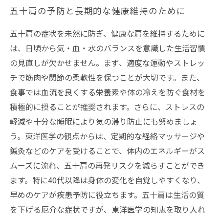
五十肩の予防と長期的な健康維持のために
五十肩の症状を未然に防ぎ、健康な肩を維持するために
は、日頃から気・血・水のバランスを意識した生活習慣
の見直しが欠かせません。まず、適度な運動やストレッ
チで筋肉や関節の柔軟性を保つことが大切です。また、
食事では血流を良くする栄養素や体の冷えを防ぐ食材を
積極的に摂ることが推奨されます。さらに、ストレスの
軽減や十分な睡眠により気の滞り防止にも努めましょ
う。東洋医学の観点からは、定期的な経絡マッサージや
鍼灸などのケアを受けることで、体内のエネルギーがス
ムーズに流れ、五十肩の再発リスクを減らすことができ
ます。特に40代以降は身体の変化を自覚しやすくなり、
早めのケアが疾患予防に役立ちます。五十肩は生活の質
を下げる厄介な症状ですが、東洋医学の知恵を取り入れ