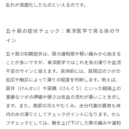
乱れが表面化したものといえるのです。
五十肩の症状チェック：東洋医学で見る体のサ
イン
五十肩の初期症状は、肩の違和感や軽い痛みから始まる
ことが多いですが、東洋医学ではこれを気の滞りや血流
不足のサインと捉えます。具体的には、肩周辺のツボの
反応や触診によって滞りの程度を判断します。例えば、
肩井（けんせい）や肩髃（けんぐう）といった経絡上の
重要なツボの押痛や硬さは気血の流れが悪いことを示し
ます。また、患部の冷えやむくみ、水分代謝の異常も体
内の水の滞りとしてチェックポイントになります。セル
フチェックとしては、腕を上げ下げした際の痛みや違和