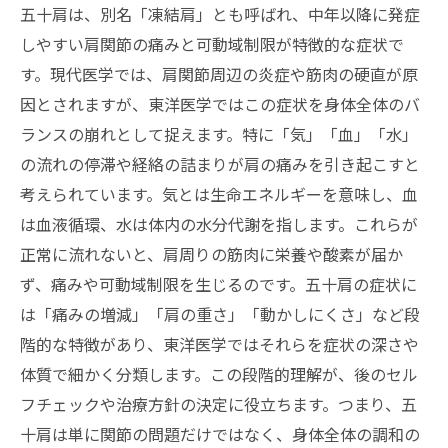
五十肩は、別名「凍結肩」とも呼ばれ、中年以降に発症
しやすい肩関節の痛みと可動域制限が特徴的な症状で
す。現代医学では、肩関節周辺の炎症や筋肉の硬直が原
因とされますが、東洋医学ではこの症状を身体全体のバ
ランスの崩れとして捉えます。特に「気」「血」「水」
の流れの停滞や経絡の詰まりが肩の痛みを引き起こすと
考えられています。気とは生命エネルギーを意味し、血
は血液循環、水は体内の水分代謝を指します。これらが
正常に流れないと、肩周りの筋肉に栄養や酸素が届か
ず、痛みや可動域制限を生じるのです。五十肩の症状に
は「痛みの増減」「肩の重さ」「動かしにくさ」など段
階的な特徴があり、東洋医学ではそれらを症状の深さや
体質で細かく分類します。この段階的理解が、後のセル
フチェックや治療方針の決定に役立ちます。つまり、五
十肩は単に関節の問題だけではなく、身体全体の調和の