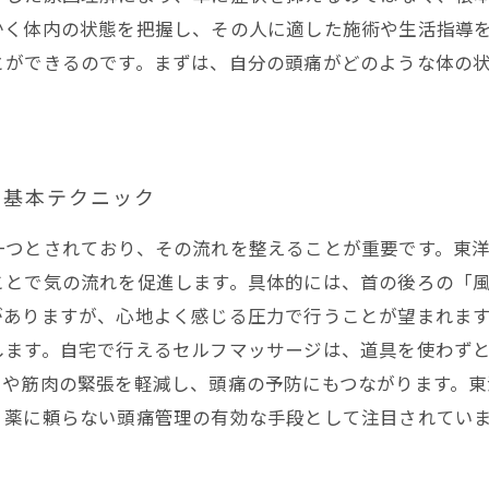
かく体内の状態を把握し、その人に適した施術や生活指導
とができるのです。まずは、自分の頭痛がどのような体の
。
の基本テクニック
一つとされており、その流れを整えることが重要です。東
ことで気の流れを促進します。具体的には、首の後ろの「
がありますが、心地よく感じる圧力で行うことが望まれま
します。自宅で行えるセルフマッサージは、道具を使わず
スや筋肉の緊張を軽減し、頭痛の予防にもつながります。
、薬に頼らない頭痛管理の有効な手段として注目されてい