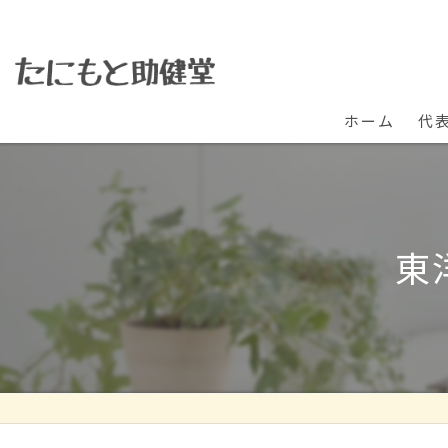
ホーム
代
東