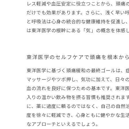
レス軽減や血圧安定に役立つことから、頭痛
だけでも効果があります。さらに、浅く早い
と呼吸法は心身の統合的な健康維持を促進し
は東洋医学の根幹にある「気」の概念を体感
東洋医学のセルフケアで頭痛を根本か
東洋医学に基づく頭痛緩和の最終ゴールは、
マッサージやツボ押し、気功に加えて、日々
血の流れを良好に保つための基本です。東洋
入りの温かい飲み物を摂る習慣も推奨されま
に、薬に過度に頼るのではなく、自己の自然
度を徐々に軽減でき、心身ともに健やかな生
なアプローチといえるでしょう。