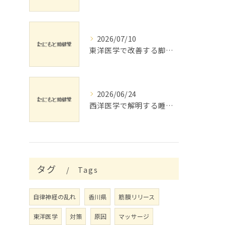
2026/07/10
東洋医学で改善する脚の浮腫とリンパ流し
2026/06/24
西洋医学で解明する睡眠障害対策
タグ
Tags
自律神経の乱れ
香川県
筋膜リリース
東洋医学
対策
原因
マッサージ