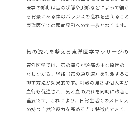
医学の診断は舌の状態や脈診などによって細
る背景にある体のバランスの乱れを整えるこ
東洋医学での頭痛緩和への第一歩となります
気の流れを整える東洋医学マッサージ
東洋医学では、気の滞りが頭痛の主な原因の
ぐしながら、経絡（気の通り道）を刺激する
押す方法が効果的です。刺激の強さは個人差
血行も促進され、気と血の流れを同時に改善
重要です。これにより、日常生活でのストレ
の持つ自然治癒力を高める点で特徴的であり