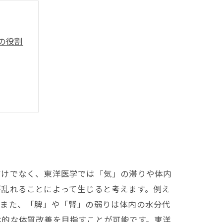
の役割
提案
だけでなく、東洋医学では「気」の滞りや体内
が乱れることによって生じると考えます。例え
。また、「脾」や「腎」の弱りは体内の水分代
本的な体質改善を目指すことが可能です。東洋