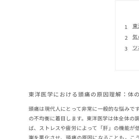
東
気
ツ
気
東
東洋医学における頭痛の原因理解：体
頭痛は現代人にとって非常に一般的な悩みで
の不均衡に着目します。東洋医学は体全体の
ば、ストレスや疲労によって「肝」の機能が
謝を悪化させ、頭痛の原因になることも。こ