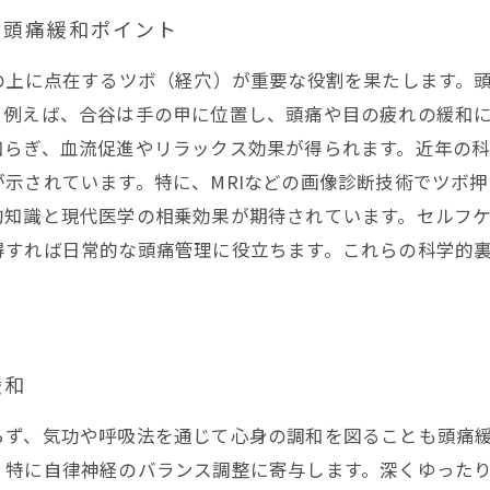
る頭痛緩和ポイント
の上に点在するツボ（経穴）が重要な役割を果たします。
。例えば、合谷は手の甲に位置し、頭痛や目の疲れの緩和
和らぎ、血流促進やリラックス効果が得られます。近年の
示されています。特に、MRIなどの画像診断技術でツボ
的知識と現代医学の相乗効果が期待されています。セルフ
得すれば日常的な頭痛管理に役立ちます。これらの科学的
緩和
らず、気功や呼吸法を通じて心身の調和を図ることも頭痛
、特に自律神経のバランス調整に寄与します。深くゆった