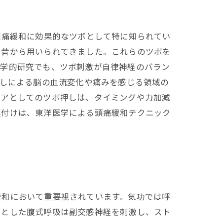
頭痛緩和に効果的なツボとして特に知られてい
に昔から用いられてきました。これらのツボを
科学的研究でも、ツボ刺激が自律神経のバラン
押しによる脳の血流変化や痛みを感じる領域の
ケアとしてのツボ押しは、タイミングや力加減
裏付けは、東洋医学による頭痛緩和テクニック
緩和において重要視されています。気功では呼
りとした腹式呼吸は副交感神経を刺激し、スト