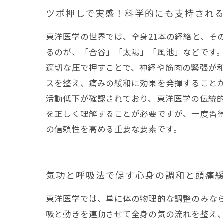
ツボ押しで実感！科学的にも支持され
東洋医学の世界では、全身21本の経絡と、そ
るのが、「合谷」「太陽」「風池」などです
適切な圧で押すことで、神経や筋肉の緊張が
スを整え、痛みの緩和に効果を発揮することが
活動低下が確認されており、東洋医学の伝統
を正しく理解することが必要ですが、一度習
の信頼性を高める重要な要素です。
気功と呼吸法で促す心身の調和と頭痛
東洋医学では、単に体の物理的な調整のみな
吸と動きを連動させて全身の気の流れを整え