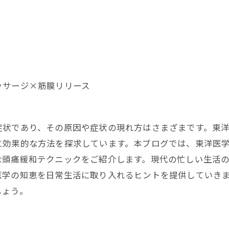
ッサージ×筋膜リリース
症状であり、その原因や症状の現れ方はさまざまです。東
に効果的な方法を探求しています。本ブログでは、東洋医
な頭痛緩和テクニックをご紹介します。現代の忙しい生活
医学の知恵を日常生活に取り入れるヒントを提供していき
しょう。