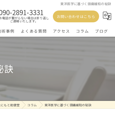
東洋医学に基づく頭痛緩和の秘訣
090-2891-3331
お問い合わせはこちら
お電話が繋がらない場合は折り返し
ご連絡いたします。
施術事例
よくある質問
アクセス
コラム
ブログ
秘訣
たにもと助健堂
コラム
東洋医学に基づく頭痛緩和の秘訣