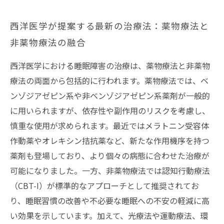
西洋医学が提案する最新の治療法：薬物療法と
非薬物療法の融合
西洋医学における睡眠障害の治療は、薬物療法と非薬物
療法の両面から包括的に行われます。薬物療法では、ベ
ンゾジアゼピン系や非ベンゾジアゼピン系薬剤が一般的
に用いられますが、依存性や副作用のリスクを考慮し、
慎重な使用が求められます。最近ではメラトニン受容体
作動薬やオレキシン拮抗薬など、新たな作用機序を持つ
薬剤も登場しており、より個々の病態に合わせた治療が
可能になりました。一方、非薬物療法では認知行動療法
（CBT-I）が標準的なアプローチとして推奨されてお
り、睡眠習慣の改善や不必要な睡眠への不安の軽減に高
い効果を示しています。加えて、光療法や運動療法、環