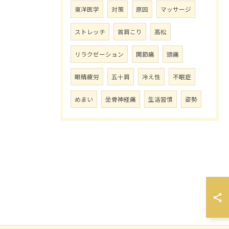
東洋医学
対策
原因
マッサージ
ストレッチ
首肩こり
高松
リラクゼーション
関節痛
頭痛
眼精疲労
五十肩
冷え性
不眠症
めまい
坐骨神経痛
生活習慣
姿勢