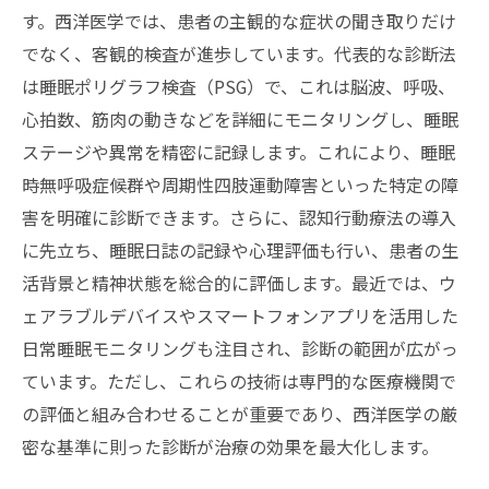
す。西洋医学では、患者の主観的な症状の聞き取りだけ
でなく、客観的検査が進歩しています。代表的な診断法
は睡眠ポリグラフ検査（PSG）で、これは脳波、呼吸、
心拍数、筋肉の動きなどを詳細にモニタリングし、睡眠
ステージや異常を精密に記録します。これにより、睡眠
時無呼吸症候群や周期性四肢運動障害といった特定の障
害を明確に診断できます。さらに、認知行動療法の導入
に先立ち、睡眠日誌の記録や心理評価も行い、患者の生
活背景と精神状態を総合的に評価します。最近では、ウ
ェアラブルデバイスやスマートフォンアプリを活用した
日常睡眠モニタリングも注目され、診断の範囲が広がっ
ています。ただし、これらの技術は専門的な医療機関で
の評価と組み合わせることが重要であり、西洋医学の厳
密な基準に則った診断が治療の効果を最大化します。