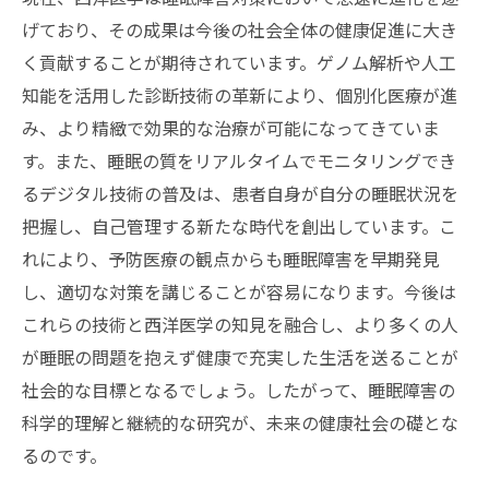
げており、その成果は今後の社会全体の健康促進に大き
く貢献することが期待されています。ゲノム解析や人工
知能を活用した診断技術の革新により、個別化医療が進
み、より精緻で効果的な治療が可能になってきていま
す。また、睡眠の質をリアルタイムでモニタリングでき
るデジタル技術の普及は、患者自身が自分の睡眠状況を
把握し、自己管理する新たな時代を創出しています。こ
れにより、予防医療の観点からも睡眠障害を早期発見
し、適切な対策を講じることが容易になります。今後は
これらの技術と西洋医学の知見を融合し、より多くの人
が睡眠の問題を抱えず健康で充実した生活を送ることが
社会的な目標となるでしょう。したがって、睡眠障害の
科学的理解と継続的な研究が、未来の健康社会の礎とな
るのです。