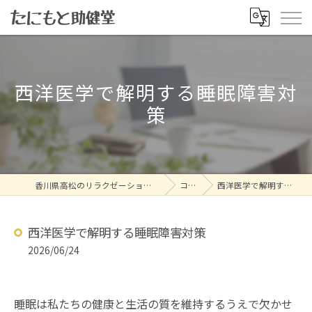
西洋医学で解明する睡眠障害対
策
香川県高松のリラクゼーションならたにもと助健堂
コラム
西洋医学で解明する睡眠障害対策
西洋医学で解明する睡眠障害対策
2026/06/24
睡眠は私たちの健康と生活の質を維持するうえで欠かせ