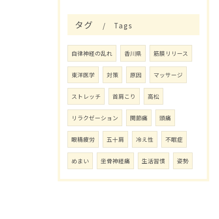
タグ
Tags
自律神経の乱れ
香川県
筋膜リリース
東洋医学
対策
原因
マッサージ
ストレッチ
首肩こり
高松
リラクゼーション
関節痛
頭痛
眼精疲労
五十肩
冷え性
不眠症
めまい
坐骨神経痛
生活習慣
姿勢