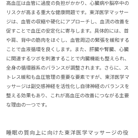
高血圧は血管に過度の負担がかかり、心臓病や脳卒中の
リスクが高まる重大な健康問題です。東洋医学マッサー
ジは、血管の収縮や硬化にアプローチし、血流の改善を
促すことで血圧の安定化に寄与します。具体的には、首
や肩、背中の筋肉をほぐし、血管周辺の緊張を緩和する
ことで血液循環を良くします。また、肝臓や腎臓、心臓
に関連するツボを刺激することで内臓機能も整えられ、
全身の循環器系のバランスが調整されます。さらに、ス
トレス緩和も血圧管理の重要な要素ですが、東洋医学マ
ッサージは副交感神経を活性化し自律神経のバランスを
整える効果もあり、これが高血圧の改善につながる主要
な理由の一つです。
睡眠の質向上に向けた東洋医学マッサージの役