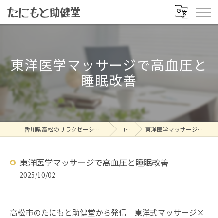
東洋医学マッサージで高血圧と
睡眠改善
香川県高松のリラクゼーションならたにもと助健堂
コラム
東洋医学マッサージで高血圧と睡眠改善
東洋医学マッサージで高血圧と睡眠改善
2025/10/02
高松市のたにもと助健堂から発信 東洋式マッサージ×