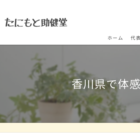
ホーム
代
香川県で体