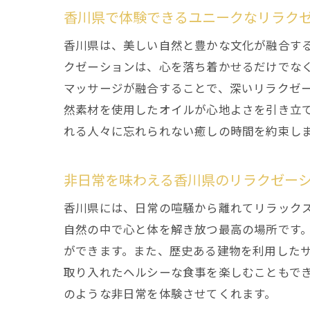
香川県で体験できるユニークなリラク
香川県は、美しい自然と豊かな文化が融合す
クゼーションは、心を落ち着かせるだけでな
マッサージが融合することで、深いリラクゼ
然素材を使用したオイルが心地よさを引き立
れる人々に忘れられない癒しの時間を約束し
非日常を味わえる香川県のリラクゼー
香川県には、日常の喧騒から離れてリラック
自然の中で心と体を解き放つ最高の場所です
ができます。また、歴史ある建物を利用した
取り入れたヘルシーな食事を楽しむこともで
のような非日常を体験させてくれます。