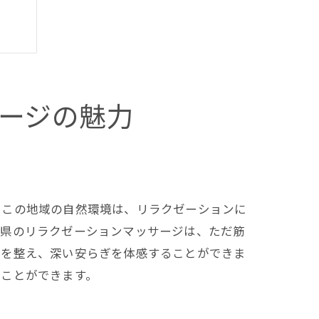
ック
ージの魅力
法
ト
クス
たこの地域の自然環境は、リラクゼーションに
川県のリラクゼーションマッサージは、ただ筋
スを整え、深い安らぎを体感することができま
ることができます。
紹介