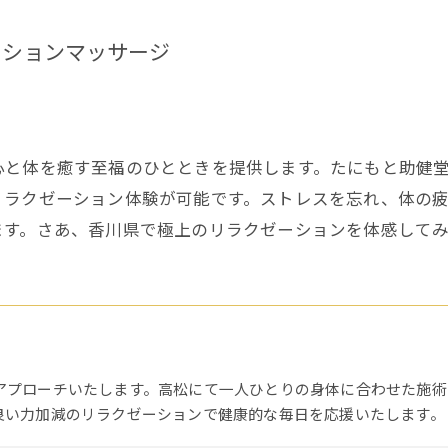
ーションマッサージ
心と体を癒す至福のひとときを提供します。たにもと助健
リラクゼーション体験が可能です。ストレスを忘れ、体の
ます。さあ、香川県で極上のリラクゼーションを体感して
アプローチいたします。高松にて一人ひとりの身体に合わせた施術
良い力加減のリラクゼーションで健康的な毎日を応援いたします。