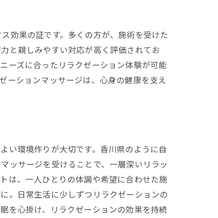
クス効果の証です。多くの方が、施術を受けた
術力と親しみやすい対応が高く評価されてお
のニーズに合ったリラクゼーション体験が可能
クゼーションマッサージは、心身の健康を支え
地よい環境作りが大切です。香川県のように自
ンマッサージを受けることで、一層深いリラッ
ストは、一人ひとりの体調や希望に合わせた施
ずに。日常生活に少しずつリラクゼーションの
睡眠を心掛け、リラクゼーションの効果を持続