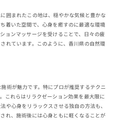
地に囲まれたこの地は、穏やかな気候と豊かな
落ち着いた空間で、心身を癒すのに最適な環境
ーションマッサージを受けることで、日々の疲
とされています。このように、香川県の自然環
方
な施術が魅力です。特にプロが推奨するテクニ
す。これらはリラクゼーション効果を最大限に
吸法や心身をリラックスさせる独自の方法も、
供され、施術後には心身ともに軽くなることが