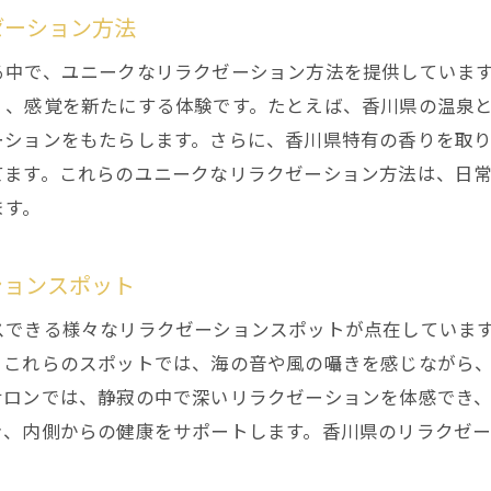
ゼーション方法
香川県でのリラクゼーションを成功させるポイント
香川県のリラクゼーションガイドで心身を癒す
る中で、ユニークなリラクゼーション方法を提供していま
く、感覚を新たにする体験です。たとえば、香川県の温泉
ーションをもたらします。さらに、香川県特有の香りを取
てます。これらのユニークなリラクゼーション方法は、日
ます。
ションスポット
スできる様々なリラクゼーションスポットが点在していま
。これらのスポットでは、海の音や風の囁きを感じながら
サロンでは、静寂の中で深いリラクゼーションを体感でき、
き、内側からの健康をサポートします。香川県のリラクゼ