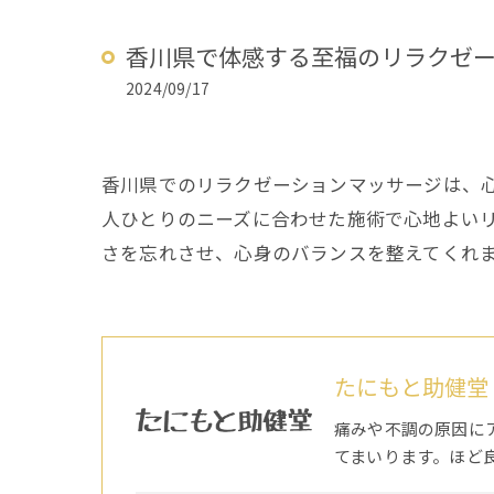
香川県で体感する至福のリラクゼ
2024/09/17
香川県でのリラクゼーションマッサージは、
人ひとりのニーズに合わせた施術で心地よい
さを忘れさせ、心身のバランスを整えてくれ
たにもと助健堂
痛みや不調の原因に
てまいります。ほど