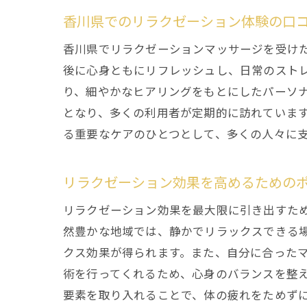
香川県でのリラクゼーション体験の口
香川県でリラクゼーションマッサージを受け
後に心身ともにリフレッシュし、日常のスト
り、細やかなヒアリングをもとにしたパーソ
となり、多くの利用者が定期的に訪れていま
る重要なケアのひとつとして、多くの人々に
リラクゼーション効果を高めるための
リラクゼーション効果を最大限に引き出すた
然豊かな地域では、静かでリラックスできる
クス効果が得られます。また、自分に合った
術を行ってくれるため、心身のバランスを整
要素を取り入れることで、体の疲れをためず