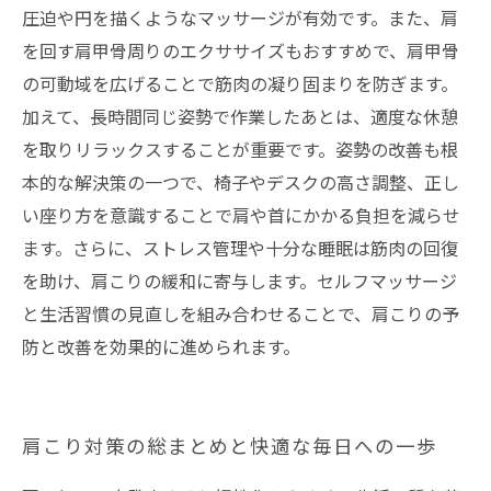
圧迫や円を描くようなマッサージが有効です。また、肩
を回す肩甲骨周りのエクササイズもおすすめで、肩甲骨
の可動域を広げることで筋肉の凝り固まりを防ぎます。
加えて、長時間同じ姿勢で作業したあとは、適度な休憩
を取りリラックスすることが重要です。姿勢の改善も根
本的な解決策の一つで、椅子やデスクの高さ調整、正し
い座り方を意識することで肩や首にかかる負担を減らせ
ます。さらに、ストレス管理や十分な睡眠は筋肉の回復
を助け、肩こりの緩和に寄与します。セルフマッサージ
と生活習慣の見直しを組み合わせることで、肩こりの予
防と改善を効果的に進められます。
肩こり対策の総まとめと快適な毎日への一歩