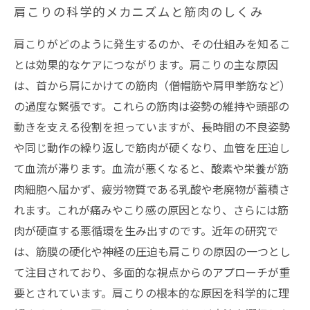
肩こりの科学的メカニズムと筋肉のしくみ
肩こりがどのように発生するのか、その仕組みを知るこ
とは効果的なケアにつながります。肩こりの主な原因
は、首から肩にかけての筋肉（僧帽筋や肩甲挙筋など）
の過度な緊張です。これらの筋肉は姿勢の維持や頭部の
動きを支える役割を担っていますが、長時間の不良姿勢
や同じ動作の繰り返しで筋肉が硬くなり、血管を圧迫し
て血流が滞ります。血流が悪くなると、酸素や栄養が筋
肉細胞へ届かず、疲労物質である乳酸や老廃物が蓄積さ
れます。これが痛みやこり感の原因となり、さらには筋
肉が硬直する悪循環を生み出すのです。近年の研究で
は、筋膜の硬化や神経の圧迫も肩こりの原因の一つとし
て注目されており、多面的な視点からのアプローチが重
要とされています。肩こりの根本的な原因を科学的に理