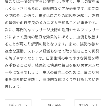
肩こりは一度発症すると慢性化しやすく、生活の質を著
しく低下させるため、継続的なケアが必要です。本ブロ
グで紹介した通り、まずは肩こりの原因を理解し、筋肉
の緊張や血行不良のメカニズムを知ることが重要です。
次に、専門的なマッサージ技術の活用やセルフマッサー
ジによって筋肉の硬直を効果的にほぐし、血流を改善す
ることが肩こり解消の鍵となります。また、姿勢改善や
適度な運動、ストレス軽減も併せて取り組むことで再発
を防ぎやすくなります。日常生活の中で小さな習慣を積
み重ねることが、結果的に快適な毎日を取り戻す大きな
一歩になるでしょう。生活の質向上のために、肩こり対
策を体系的に実践し、健康的な体づくりを目指していき
ましょう。
< 前のページ
一覧に戻る
次のページ >