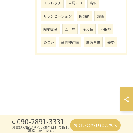
ストレッチ
首肩こり
高松
リラクゼーション
関節痛
頭痛
眼精疲労
五十肩
冷え性
不眠症
めまい
坐骨神経痛
生活習慣
姿勢
090-2891-3331
お問い合わせはこちら
お電話が繋がらない場合は折り返し
ご連絡いたします。