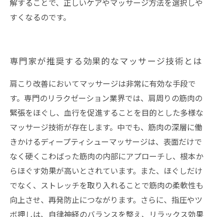
解することで、正しいケアやマッサージ方法を選択しや
すくなるのです。
専門家が推奨する効果的なマッサージ技術とは
肩こり改善においてマッサージは非常に有効な手段で
す。専門のリラクゼーション業界では、肩周りの筋肉の
緊張をほぐし、血行を促進することを目的とした多様な
マッサージ技術が存在します。中でも、筋肉の深層に働
きかけるディープティシューマッサージは、表面だけで
なく硬くこわばった筋肉の内部にアプローチし、根本か
らほぐす効果が高いとされています。また、ほぐしだけ
でなく、ストレッチを取り入れることで筋肉の柔軟性も
向上させ、再発防止につながります。さらに、指圧やツ
ボ押しは、自律神経のバランスを整え、リラックス効果