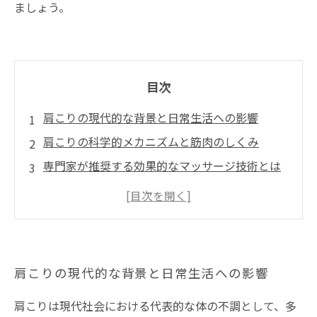
ましょう。
目次
肩こりの現代的な背景と日常生活への影響
肩こりの科学的メカニズムと筋肉のしくみ
専門家が推奨する効果的なマッサージ技術とは
日常生活で実践可能なセルフマッサージとケア
方法
肩こり対策の総まとめと快適な毎日への一歩
肩こりの現代的な背景と日常生活への影響
肩こりは現代社会における代表的な体の不調として、多