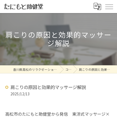
肩こりの原因と効果的マッサー
ジ解説
香川県高松のリラクゼーションならたにもと助健堂
コラム
肩こりの原因と効果的マッサージ解説
肩こりの原因と効果的マッサージ解説
2025/12/13
高松市のたにもと助健堂から発信 東洋式マッサージ×